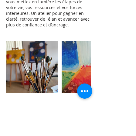
vous mettez en lumière les étapes de
votre vie, vos ressources et vos forces
intérieures. Un atelier pour gagner en
clarté, retrouver de l’élan et avancer avec
plus de confiance et d’ancrage.
Coordonnées
88 Avenue des Noëlles, La Baule-
Escoublac, France
0661757769