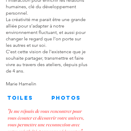
l'interaction pour enrichir les relations
humaines, clé du développement
personnel.​
La créativité me parait être une grande
alliée pour s’adapter à notre
environnement fluctuant, et aussi pour
changer le regard que l’on porte sur
les autres et sur soi.
C'est cette vision de l'existence que je
souhaite partager, transmettre et faire
vivre au travers des ateliers, depuis plus
de 4 ans.​
Marie Hamelin
TOILES
PHOTOS
"Je me réjouis de vous rencontrer pour
vous écouter et découvrir votre univers,
vous permettre une reconnexion avec