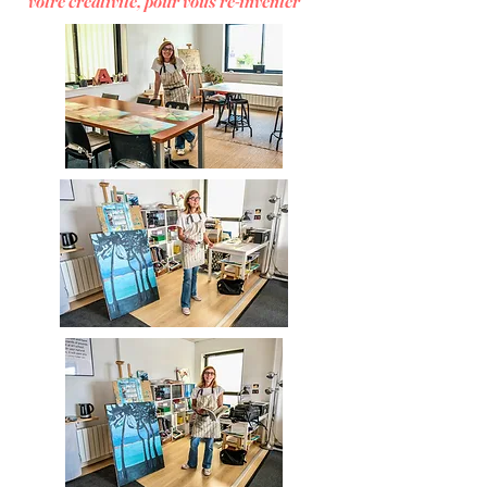
votre créativité, pour vous ré-inventer"​