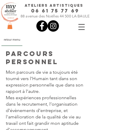
ateliers artistiques
06 61 75 77 69
88 avenue des Noëlles 44 500 LA BAULE
retour menu
PARCOURS
PERSONNEL
M
on parcours de vie a toujours été
tourné vers l’Humain tant dans son
expression personnelle que dans son
rapport à l’autre.​
Mes expériences professionnelles
dans le recrutement, l’organisation
d’évènements d’entreprise, et
l'amélioration de la qualité de vie au
travail ont fait grandir mon aptitude
d’accompagnement.​