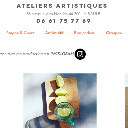
ateliers artistiques
88 avenue des Noëlles 44 500 LA BAULE
06 61 75 77 69
Stages & Cours
Art intuitif
Bon cadeau
Groupes
ez suivre ma production sur INSTAGRAM