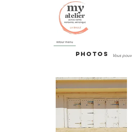
retour menu
Photos
Vous pouv